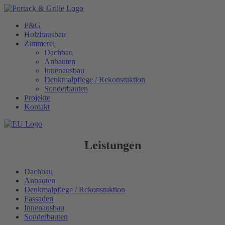
Skip
to
P&G
content
Holzhausbau
Zimmerei
Dachbau
Anbauten
Innenausbau
Denkmalpflege / Rekonstuktion
Sonderbauten
Projekte
Kontakt
Leistungen
Dachbau
Anbauten
Denkmalpflege / Rekonstuktion
Fassaden
Innenausbau
Sonderbauten